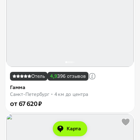
Отель
4,9
396 отзывов
Гамма
Санкт-Петербург
4 км до центра
от 67 620 ₽
Карта