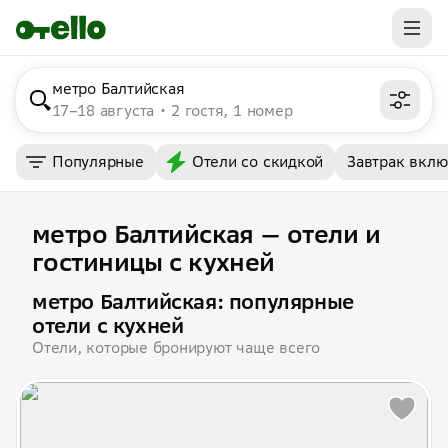
метро Балтийская
17–18 августа
2 гостя, 1 номер
Популярные
Отели со скидкой
Завтрак вкл
метро Балтийская — отели и
гостиницы с кухней
метро Балтийская: популярные
отели с кухней
Отели, которые бронируют чаще всего