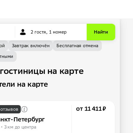
2 гостя, 1 номер
Найти
ой
Завтрак включён
Бесплатная отмена
тными
 гостиницы на карте
тели на карте
от 11 411 ₽
 отзывов
анкт-Петербург
3 км до центра