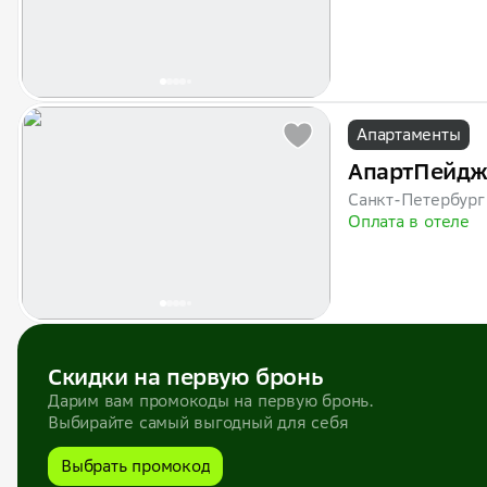
Апартаменты
АпартПейдж
Санкт-Петербург
Оплата в отеле
Скидки на первую бронь
Дарим вам промокоды на первую бронь.
Выбирайте самый выгодный для себя
Выбрать промокод