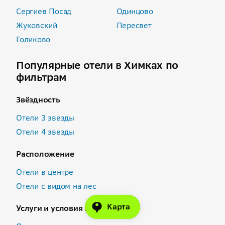
Сергиев Посад
Одинцово
Жуковский
Пересвет
Голиково
Популярные отели в Химках по
фильтрам
Звёздность
Отели 3 звезды
Отели 4 звезды
Расположение
Отели в центре
Отели с видом на лес
Карта
Услуги и условия проживания