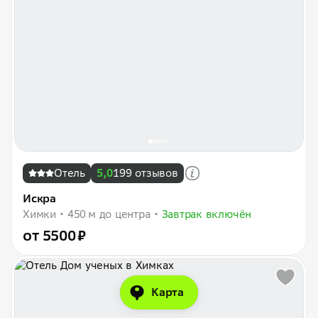
Отель
5,0
199 отзывов
Искра
Химки
450 м до центра
Завтрак включён
от 5500 ₽
Карта