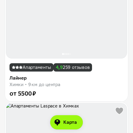
Апартаменты
4,9
259 отзывов
Лайнер
Химки
9 км до центра
от 5500 ₽
Карта