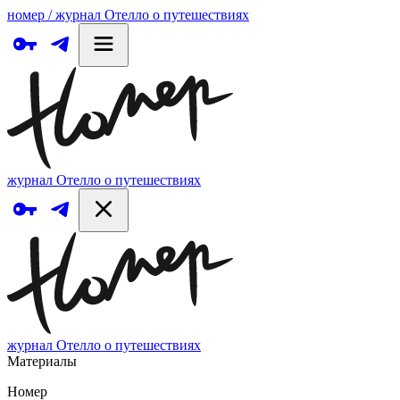
номер / журнал Отелло о путешествиях
журнал Отелло о путешествиях
журнал Отелло о путешествиях
Материалы
Номер