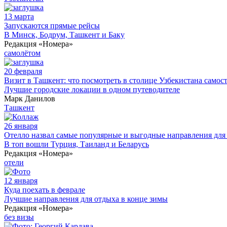
13 марта
Запускаются прямые рейсы
В Минск, Бодрум, Ташкент и Баку
Редакция «Номера»
самолётом
20 февраля
Визит в Ташкент: что посмотреть в столице Узбекистана самос
Лучшие городские локации в одном путеводителе
Марк Данилов
Ташкент
26 января
Отелло назвал самые популярные и выгодные направления для
В топ вошли Турция, Таиланд и Беларусь
Редакция «Номера»
отели
12 января
Куда поехать в феврале
Лучшие направления для отдыха в конце зимы
Редакция «Номера»
без визы