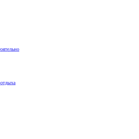
тоятельно
 отдыха