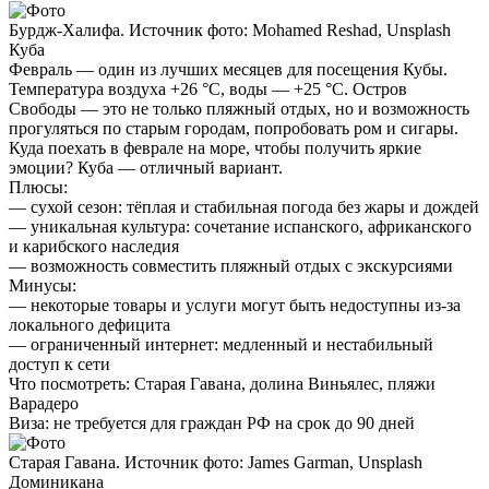
Бурдж-Халифа. Источник фото: Mohamed Reshad, Unsplash
Куба
Февраль — один из лучших месяцев для посещения Кубы.
Температура воздуха +26 °C, воды — +25 °C. Остров
Свободы — это не только пляжный отдых, но и возможность
прогуляться по старым городам, попробовать ром и сигары.
Куда поехать в феврале на море, чтобы получить яркие
эмоции? Куба — отличный вариант.
Плюсы:
— сухой сезон: тёплая и стабильная погода без жары и дождей
— уникальная культура: сочетание испанского, африканского
и карибского наследия
— возможность совместить пляжный отдых с экскурсиями
Минусы:
— некоторые товары и услуги могут быть недоступны из-за
локального дефицита
— ограниченный интернет: медленный и нестабильный
доступ к сети
Что посмотреть:
Старая Гавана, долина Виньялес, пляжи
Варадеро
Виза:
не требуется для граждан РФ на срок до 90 дней
Старая Гавана. Источник фото: James Garman, Unsplash
Доминикана