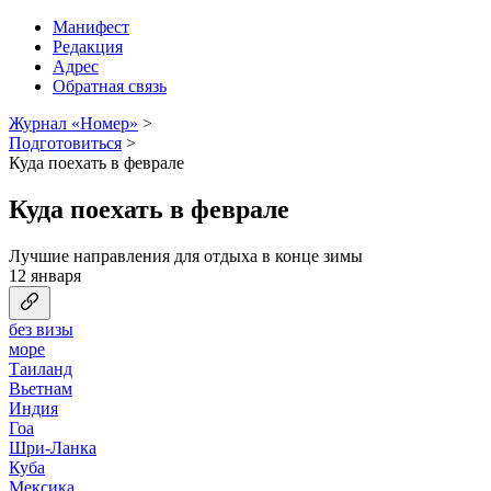
Манифест
Редакция
Адрес
Обратная связь
Журнал «Номер»
>
Подготовиться
>
Куда поехать в феврале
Куда поехать в феврале
Лучшие направления для отдыха в конце зимы
12 января
без визы
море
Таиланд
Вьетнам
Индия
Гоа
Шри-Ланка
Куба
Мексика