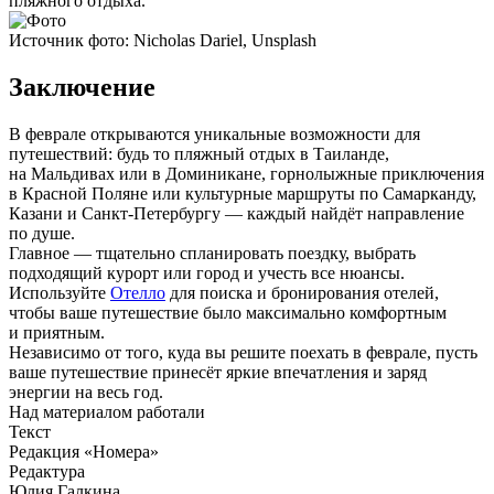
пляжного отдыха.
Источник фото: Nicholas Dariel, Unsplash
Заключение
В феврале открываются уникальные возможности для
путешествий: будь то пляжный отдых в Таиланде,
на Мальдивах или в Доминикане, горнолыжные приключения
в Красной Поляне или культурные маршруты по Самарканду,
Казани и Санкт-Петербургу — каждый найдёт направление
по душе.
Главное — тщательно спланировать поездку, выбрать
подходящий курорт или город и учесть все нюансы.
Используйте
Отелло
для поиска и бронирования отелей,
чтобы ваше путешествие было максимально комфортным
и приятным.
Независимо от того, куда вы решите поехать в феврале, пусть
ваше путешествие принесёт яркие впечатления и заряд
энергии на весь год.
Над материалом работали
Текст
Редакция «Номера»
Редактура
Юлия Галкина