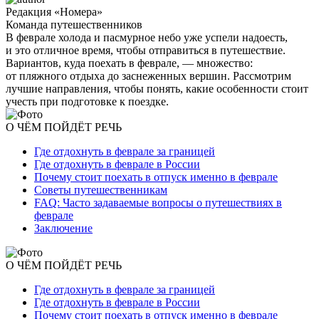
Редакция «Номера»
Команда путешественников
В феврале холода и пасмурное небо уже успели надоесть,
и это отличное время, чтобы отправиться в путешествие.
Вариантов, куда поехать в феврале, — множество:
от пляжного отдыха до заснеженных вершин. Рассмотрим
лучшие направления, чтобы понять, какие особенности стоит
учесть при подготовке к поездке.
О ЧЁМ ПОЙДЁТ РЕЧЬ
Где отдохнуть в феврале за границей
Где отдохнуть в феврале в России
Почему стоит поехать в отпуск именно в феврале
Советы путешественникам
FAQ: Часто задаваемые вопросы о путешествиях в
феврале
Заключение
О ЧЁМ ПОЙДЁТ РЕЧЬ
Где отдохнуть в феврале за границей
Где отдохнуть в феврале в России
Почему стоит поехать в отпуск именно в феврале