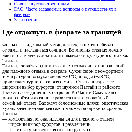
Советы путешественникам
FAQ: Часто задаваемые вопросы о путешествиях в
феврале
Заключение
Где отдохнуть в феврале за границей
Февраль — идеальный месяц для тех, кто хочет сбежать
от зимы и насладиться солнцем. Во многих странах можно
найти отличные условия для пляжного и культурного отдыха.
Таиланд
Таиланд остаётся одним из самых популярных направлений
для пляжного отдыха в феврале. Сухой сезон с комфортной
температурой воздуха (около +30 °C) и воды (+28 °C)
привлекает туристов со всего мира. Страна предлагает
широкий выбор курортов: от шумной Паттайи и райского
Пхукета до уединённых островов Ко Чанг и Самуи. Здесь
можно найти и активные развлечения, и спокойный
семейный отдых. Вас ждут белоснежные пляжи, экзотическая
кухня, качественный массаж и множество древних храмов.
Плюсы:
— комфортная погода, идеальная для пляжного отдыха
— широкий выбор курортов и развлечений
— развитая туристическая инфраструктура