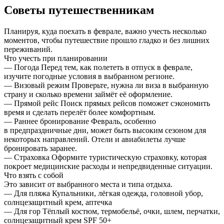
Советы путешественникам
Планируя, куда поехать в феврале, важно учесть несколько
моментов, чтобы путешествие прошло гладко и без лишних
переживаний.
Что учесть при планировании
—
Погода
Перед тем, как полететь в отпуск в феврале,
изучите погодные условия в выбранном регионе.
—
Визовый режим
Проверьте, нужна ли виза в выбранную
страну и сколько времени займёт её оформление.
—
Прямой рейс
Поиск прямых рейсов поможет сэкономить
время и сделать перелёт более комфортным.
—
Раннее бронирование
Февраль, особенно
в предпраздничные дни, может быть высоким сезоном для
некоторых направлений. Отели и авиабилеты лучше
бронировать заранее.
—
Страховка
Оформите туристическую страховку, которая
покроет медицинские расходы и непредвиденные ситуации.
Что взять с собой
Это зависит от выбранного места и типа отдыха.
—
Для пляжа
Купальники, лёгкая одежда, головной убор,
солнцезащитный крем, аптечка
—
Для гор
Тёплый костюм, термобельё, очки, шлем, перчатки,
солнцезащитный крем SPF 50+