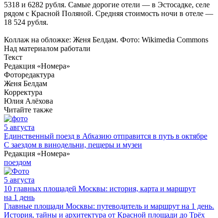
5318 и 6282 рубля. Самые дорогие отели — в Эстосадке, селе
рядом с Красной Поляной. Средняя стоимость ночи в отеле —
18 524 рубля.
Коллаж на обложке: Женя Белдам. Фото: Wikimedia Commons
Над материалом работали
Текст
Редакция «Номера»
Фоторедактура
Женя Белдам
Корректура
Юлия Алёхова
Читайте также
5 августа
Единственный поезд в Абхазию отправится в путь в октябре
С заездом в винодельни, пещеры и музеи
Редакция «Номера»
поездом
5 августа
10 главных площадей Москвы: история, карта и маршрут
на 1 день
Главные площади Москвы: путеводитель и маршрут на 1 день.
История, тайны и архитектура от Красной площади до Трёх