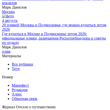
вокзалов
Марк Данилов
Москва
4 августа
20 пляжей Москвы и Подмосковья, где можно купаться летом
2026
Где купаться в Москве и Подмосковье летом 2026:
официальные пляжи, разрешения Роспотребнадзора и советы
по отдыху
Марк Данилов
пляж
Материалы
Все рубрики
Теги
Номер
Манифест
Редакция
Адрес
Обратная связь
Журнал Отелло о путешествиях