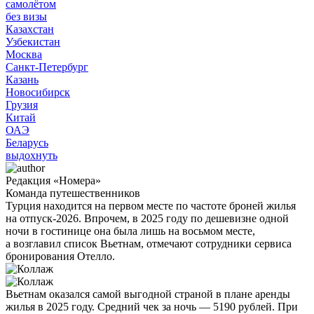
самолётом
без визы
Казахстан
Узбекистан
Москва
Санкт-Петербург
Казань
Новосибирск
Грузия
Китай
ОАЭ
Беларусь
выдохнуть
Редакция «Номера»
Команда путешественников
Турция находится на первом месте по частоте броней жилья
на отпуск-2026. Впрочем, в 2025 году по дешевизне одной
ночи в гостинице она была лишь на восьмом месте,
а возглавил список Вьетнам, отмечают сотрудники сервиса
бронирования Отелло.
Вьетнам оказался самой выгодной страной в плане аренды
жилья в 2025 году. Средний чек за ночь — 5190 рублей. При