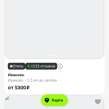
Отель
4,4
115 отзывов
Иваново
Иваново
1,5 км до центра
от 5300 ₽
Карта