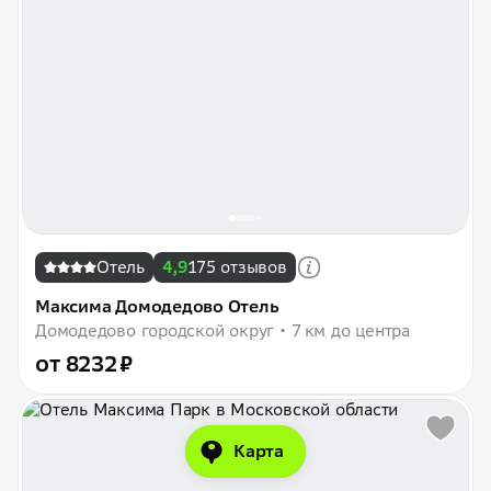
Отель
4,9
175 отзывов
Максима Домодедово Отель
Домодедово городской округ
7 км до центра
от 8232 ₽
Карта