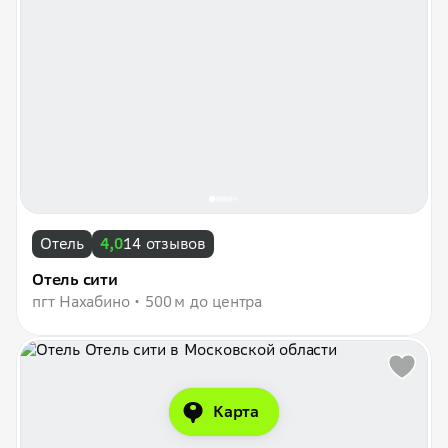
Отель
4,0
14 отзывов
Отель сити
пгт Нахабино
500 м до центра
Карта