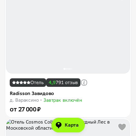
Отель
4,9
791 отзыв
Radisson Завидово
д. Вараксино
Завтрак включён
от 27 000 ₽
Карта