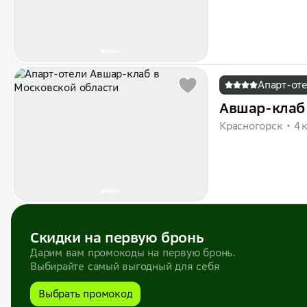
Апарт-от
Авшар-клаб
Красногорск
4 
Скидки на первую бронь
Дарим вам промокоды на первую бронь.
Выбирайте самый выгодный для себя
Выбрать промокод