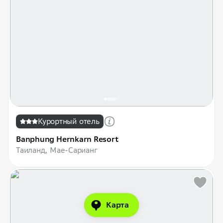
Курортный отель
Banphung Hernkarn Resort
Таиланд, Мае-Сарианг
Карта