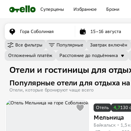
Суперцены
Избранное
Брони
Гора Соболиная
15–16 августа
Все фильтры
Популярные
Завтрак включён
Отложенный платёж
Расстояние до подъёмника
Отели и гостиницы для отды
Популярные отели для отдыха на
Отели, которые бронируют чаще всего
Отель
4,7
130 
Мельница
Байкальск
1,5 