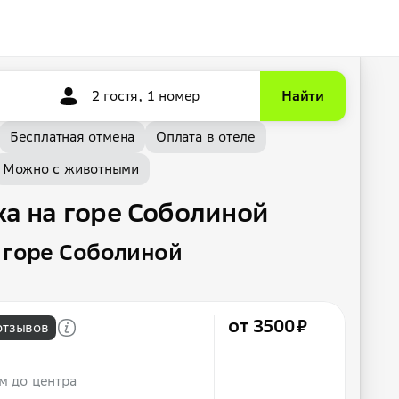
2 гостя, 1 номер
Найти
Бесплатная отмена
Оплата в отеле
Можно с животными
ха на горе Соболиной
 горе Соболиной
от 3500 ₽
отзывов
км до центра