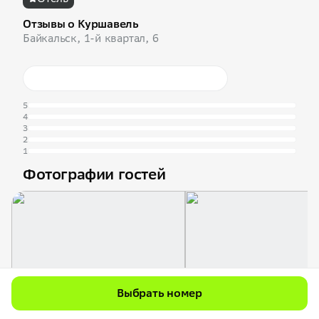
Отзывы о Куршавель
Байкальск, 1-й квартал, 6
5
4
3
2
1
Фотографии гостей
Выбрать номер