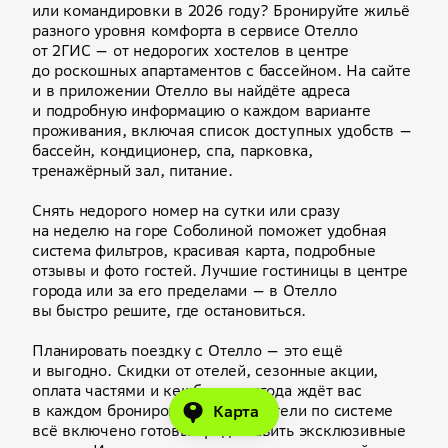
или командировки в 2026 году? Бронируйте жильё
разного уровня комфорта в сервисе Отелло
от 2ГИС — от недорогих хостелов в центре
до роскошных апартаментов с бассейном. На сайте
и в приложении Отелло вы найдёте адреса
и подробную информацию о каждом варианте
проживания, включая список доступных удобств —
бассейн, кондиционер, спа, парковка,
тренажёрный зал, питание.
Снять недорого номер на сутки или сразу
на неделю на горе Соболиной поможет удобная
система фильтров, красивая карта, подробные
отзывы и фото гостей. Лучшие гостиницы в центре
города или за его пределами — в Отелло
вы быстро решите, где остановиться.
Планировать поездку с Отелло — это ещё
и выгодно. Скидки от отелей, сезонные акции,
оплата частями и кешбэк — выгода ждёт вас
в каждом бронировании. Даже отели по системе
Карта
всё включено готовы предоставить эксклюзивные