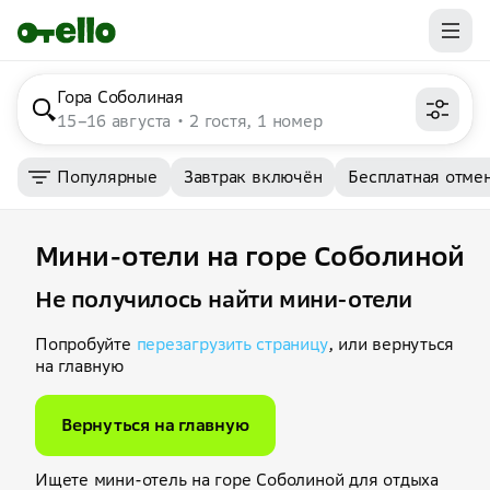
Гора Соболиная
15–16 августа
2 гостя, 1 номер
Популярные
Завтрак включён
Бесплатная отме
Мини-отели на горе Соболиной
Не получилось найти мини-отели
Попробуйте
перезагрузить страницу
, или вернуться
на главную
Вернуться на главную
Ищете мини-отель на горе Соболиной для отдыха