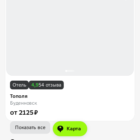
Отель
4,9
54 отзыва
Тополя
Буденновск
от 2125 ₽
Показать все
Карта