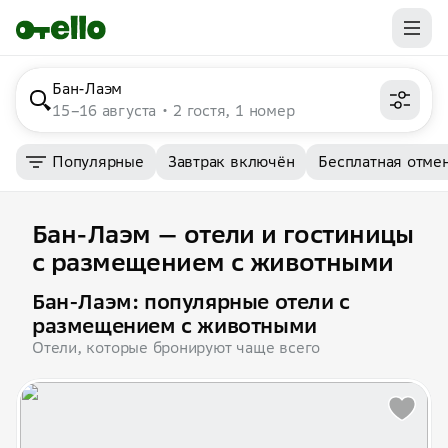
Бан-Лаэм
15–16 августа
2 гостя, 1 номер
Популярные
Завтрак включён
Бесплатная отме
Бан-Лаэм — отели и гостиницы
с размещением с животными
Бан-Лаэм: популярные отели с
размещением с животными
Отели, которые бронируют чаще всего