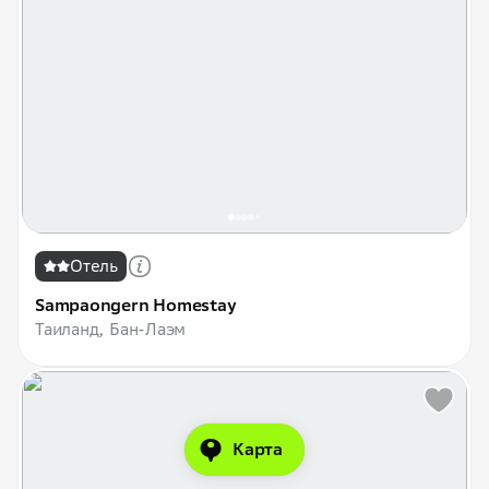
Отель
Sampaongern Homestay
Таиланд, Бан-Лаэм
Карта