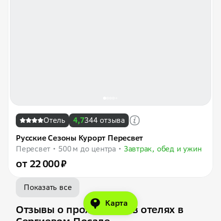
Отель
4,7
344 отзыва
Русские Сезоны Курорт Пересвет
Пересвет
500 м до центра
Завтрак, обед и ужин
от 22 000 ₽
Показать все
Карта
Отзывы о проживании в отелях в