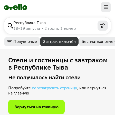
Республика Тыва
18–19 августа
2 гостя, 1 номер
Популярные
Завтрак включён
Бесплатная отме
Отели и гостиницы с завтраком
в Республике Тыва
Не получилось найти отели
Попробуйте
перезагрузить страницу
, или вернуться
на главную
Вернуться на главную