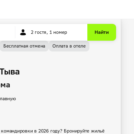
2 гостя, 1 номер
Найти
Бесплатная отмена
Оплата в отеле
 Тыва
ома
главную
 командировки в 2026 году? Бронируйте жильё