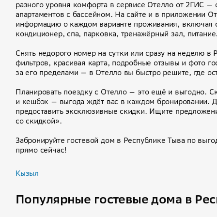
разного уровня комфорта в сервисе Отелло от 2ГИС — 
апартаментов с бассейном. На сайте и в приложении О
информацию о каждом варианте проживания, включая с
кондиционер, спа, парковка, тренажёрный зал, питание
Снять недорого номер на сутки или сразу на неделю в
фильтров, красивая карта, подробные отзывы и фото го
за его пределами — в Отелло вы быстро решите, где ос
Планировать поездку с Отелло — это ещё и выгодно. Ск
и кешбэк — выгода ждёт вас в каждом бронировании. Д
предоставить эксклюзивные скидки. Ищите предложени
со скидкой».
Забронируйте гостевой дом в Республике Тыва по выго
прямо сейчас!
Кызыл
Популярные гостевые дома в Рес