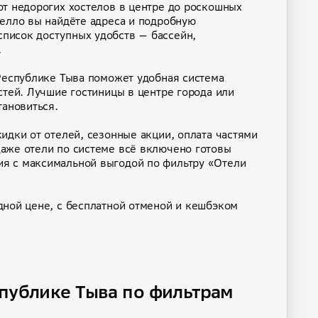
от недорогих хостелов в центре до роскошных
телло вы найдёте адреса и подробную
писок доступных удобств — бассейн,
.
 Республике Тыва поможет удобная система
стей. Лучшие гостиницы в центре города или
тановиться.
идки от отелей, сезонные акции, оплата частями
аже отели по системе всё включено готовы
я с максимальной выгодой по фильтру «Отели
дной цене, с бесплатной отменой и кешбэком
публике Тыва по фильтрам