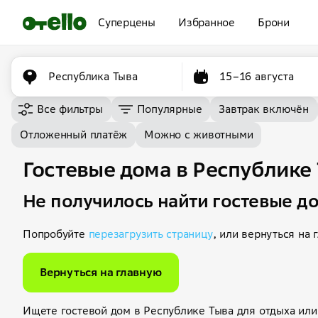
Суперцены
Избранное
Брони
Республика Тыва
15–16 августа
Все фильтры
Популярные
Завтрак включён
Отложенный платёж
Можно с животными
Гостевые дома в Республике
Не получилось найти гостевые д
Попробуйте
перезагрузить страницу
, или вернуться на 
Вернуться на главную
Ищете гостевой дом в Республике Тыва для отдыха или