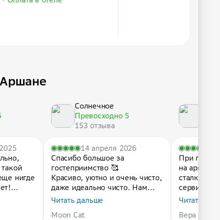
 Аршане
Солнечное
Солн
5
Превосходно 5
Прев
153 отзыва
153 
 2025
14 апреля 2026
12
льно,
Спасибо большое за
При поиск
 такой
гостеприимство 🥰
на аршане 
еще нигде
Красиво, уютно и очень чисто,
сталкиваеш
ет!
даже идеально чисто. Нам
сервисом, 
й,
повезло и мы были одни,
ребенком ,
Читать дальше
Читать дал
пожарили шашлыки,
кроватка .
Moon Cat
Вера Жене
нию,
выспались 😄
отель для 