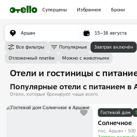
Суперцены
Избранное
Брони
Аршан
15–16 августа
Все фильтры
Популярные
Завтрак включён
Отложенный платёж
Можно с животными
Отели и гостиницы с питани
Популярные отели с питанием в
Отели, которые бронируют чаще всего
Гостевой дом
Солнечное
пос. Аршан
500
Завтрак включён