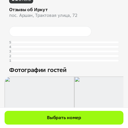
Отзывы об Иркут
пос. Аршан, Трактовая улица, 72
5
4
3
2
1
Фотографии гостей
Выбрать номер