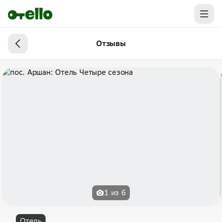
Отзывы
1 из 6
Отель