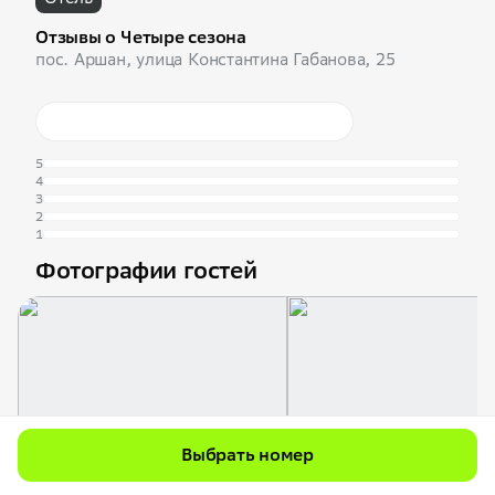
Отзывы о Четыре сезона
пос. Аршан, улица Константина Габанова, 25
5
4
3
2
1
Фотографии гостей
Выбрать номер