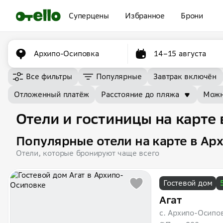
Суперцены
Избранное
Брони
Архипо-Осиповка
14–15 августа
Все фильтры
Популярные
Завтрак включён
Отложенный платёж
Расстояние до пляжа
Можн
Отели и гостиницы на карте
Популярные отели на карте в Ар
Отели, которые бронируют чаще всего
Гостевой дом
Агат
с. Архипо-Осипо