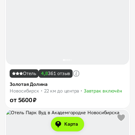
Отель
4,8
361 отзыв
Золотая Долина
Новосибирск
22 км до центра
Завтрак включён
от 5600 ₽
Карта