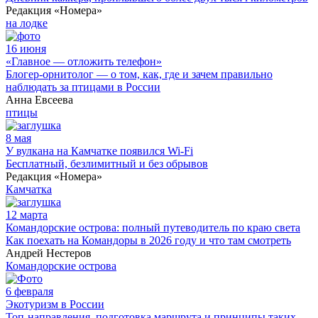
Редакция «Номера»
на лодке
16 июня
«Главное — отложить телефон»
Блогер-орнитолог — о том, как, где и зачем правильно
наблюдать за птицами в России
Анна Евсеева
птицы
8 мая
У вулкана на Камчатке появился Wi-Fi
Бесплатный, безлимитный и без обрывов
Редакция «Номера»
Камчатка
12 марта
Командорские острова: полный путеводитель по краю света
Как поехать на Командоры в 2026 году и что там смотреть
Андрей Нестеров
Командорские острова
6 февраля
Экотуризм в России
Топ-направления, подготовка маршрута и принципы таких