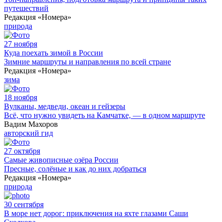
путешествий
Редакция «Номера»
природа
27 ноября
Куда поехать зимой в России
Зимние маршруты и направления по всей стране
Редакция «Номера»
зима
18 ноября
Вулканы, медведи, океан и гейзеры
Всё, что нужно увидеть на Камчатке, — в одном маршруте
Вадим Махоров
авторский гид
27 октября
Самые живописные озёра России
Пресные, солёные и как до них добраться
Редакция «Номера»
природа
30 сентября
В море нет дорог: приключения на яхте глазами Саши