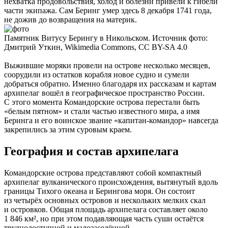
нехватка продовольствия, холод и болезни привели к гибели
части экипажа. Сам Беринг умер здесь 8 декабря 1741 года,
не дожив до возвращения на материк.
Памятник Витусу Берингу в Никольском. Источник фото:
Дмитрий Уткин, Wikimedia Сommons, CC BY-SA 4.0
Выжившие моряки провели на острове несколько месяцев,
соорудили из остатков корабля новое судно и сумели
добраться обратно. Именно благодаря их рассказам и картам
архипелаг вошёл в географическое пространство России.
С этого момента Командорские острова перестали быть
«белым пятном» и стали частью известного мира, а имя
Беринга и его воинское звание «капитан-командор» навсегда
закрепились за этим суровым краем.
География и состав архипелага
Командорские острова представляют собой компактный
архипелаг вулканического происхождения, вытянутый вдоль
границы Тихого океана и Берингова моря. Он состоит
из четырёх основных островов и нескольких мелких скал
и островков. Общая площадь архипелага составляет около
1 846 км², но при этом подавляющая часть суши остаётся
труднодоступной и малозаселённой.