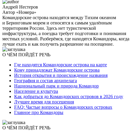
Андрей Нестеров
Автор «Номера»
Командорские острова находятся между Тихим океаном
и Беринговым морем и относятся к самым удалённым
территориям России. Здесь нет туристической
инфраструктуры, а поездка требует подготовки и понимания
местных условий. Разберёмся, где находятся Командоры, когда
лучше ехать и как получить разрешение на посещение.
О ЧЁМ ПОЙДЁТ РЕЧЬ
Где находятся Командорские острова на карте
Кому принадлежат Командорские острова
История открытия и происхождение названия
География и состав архипелага
Национальный парк и природа Командор
Население и культура
Как добраться до Командорских островов в 2026 году
Лучшее время для посещения
FAQ: Частые вопросы о Командорских островах
Главное про Командоры
О ЧЁМ ПОЙДЁТ РЕЧЬ