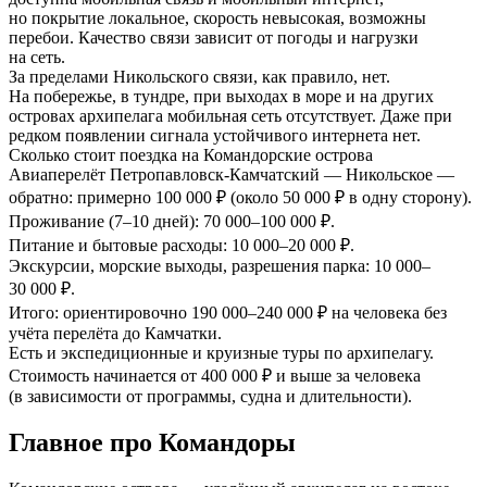
но покрытие локальное, скорость невысокая, возможны
перебои. Качество связи зависит от погоды и нагрузки
на сеть.
За пределами Никольского связи, как правило, нет.
На побережье, в тундре, при выходах в море и на других
островах архипелага мобильная сеть отсутствует. Даже при
редком появлении сигнала устойчивого интернета нет.
Сколько стоит поездка на Командорские острова
Авиаперелёт Петропавловск-Камчатский — Никольское —
обратно: примерно 100 000 ₽ (около 50 000 ₽ в одну сторону).
Проживание (7–10 дней): 70 000–100 000 ₽.
Питание и бытовые расходы: 10 000–20 000 ₽.
Экскурсии, морские выходы, разрешения парка: 10 000–
30 000 ₽.
Итого: ориентировочно 190 000–240 000 ₽ на человека без
учёта перелёта до Камчатки.
Есть и экспедиционные и круизные туры по архипелагу.
Стоимость начинается от 400 000 ₽ и выше за человека
(в зависимости от программы, судна и длительности).
Главное про Командоры