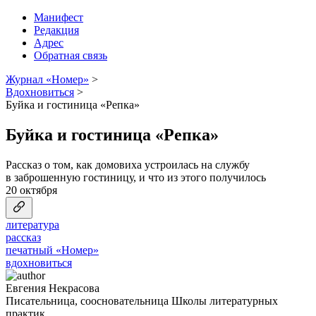
Манифест
Редакция
Адрес
Обратная связь
Журнал «Номер»
>
Вдохновиться
>
Буйка и гостиница «Репка»
Буйка и гостиница «Репка»
Рассказ о том, как домовиха устроилась на службу
в заброшенную гостиницу, и что из этого получилось
20 октября
литература
рассказ
печатный «Номер»
вдохновиться
Евгения Некрасова
Писательница, соосновательница Школы литературных
практик