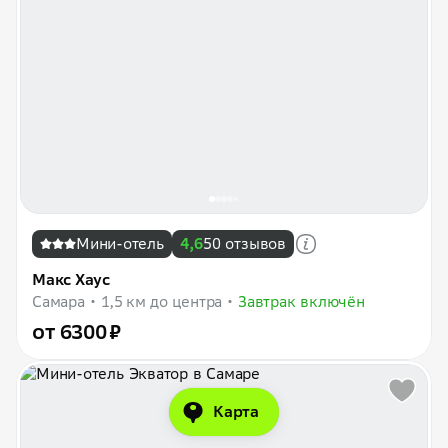
Мини-отель
4,6
50 отзывов
Макс Хаус
Самара
1,5 км до центра
Завтрак включён
от 6300 ₽
Карта