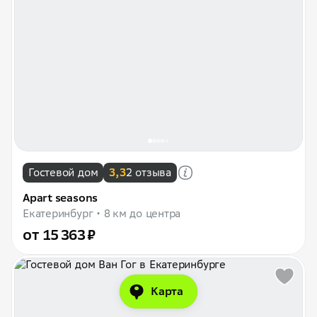
Гостевой дом
3,3
2 отзыва
Apart seasons
Екатеринбург
8 км до центра
от 15 363 ₽
Карта