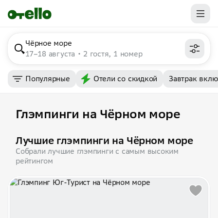
Чёрное море
17–18 августа
2 гостя, 1 номер
Популярные
Отели со скидкой
Завтрак вкл
Глэмпинги на Чёрном море
Лучшие глэмпинги на Чёрном море
Собрали лучшие глэмпинги с самым высоким
рейтингом