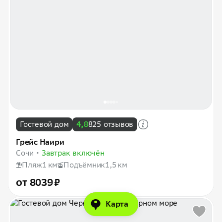
Гостевой дом
4,8
825 отзывов
Грейс Наири
Сочи
Завтрак включён
Пляж
1 км
Подъёмник
1,5 км
от 8039 ₽
Карта