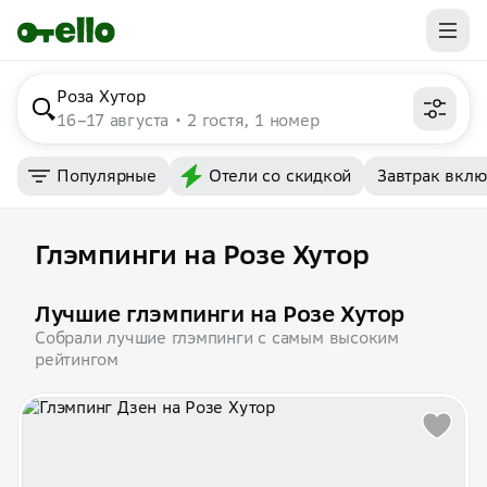
Роза Хутор
16–17 августа
2 гостя, 1 номер
Популярные
Отели со скидкой
Завтрак вкл
Глэмпинги на Розе Хутор
Лучшие глэмпинги на Розе Хутор
Собрали лучшие глэмпинги с самым высоким
рейтингом