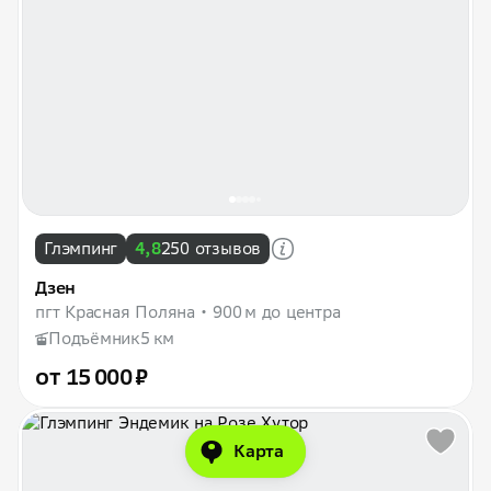
Глэмпинг
4,8
250 отзывов
Дзен
пгт Красная Поляна
900 м до центра
Подъёмник
5 км
от 15 000 ₽
Карта