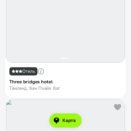
Отель
Three bridges hotel
Таиланд, Бан Пхайя Ват
Карта