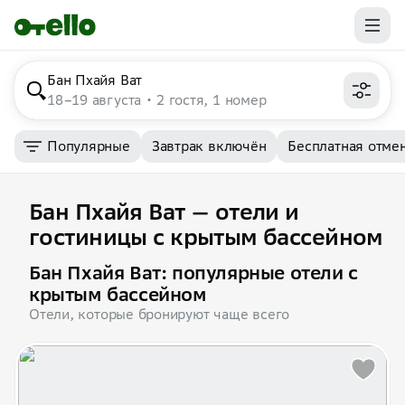
Бан Пхайя Ват
18–19 августа
2 гостя, 1 номер
Популярные
Завтрак включён
Бесплатная отме
Бан Пхайя Ват — отели и
гостиницы с крытым бассейном
Бан Пхайя Ват: популярные отели с
крытым бассейном
Отели, которые бронируют чаще всего