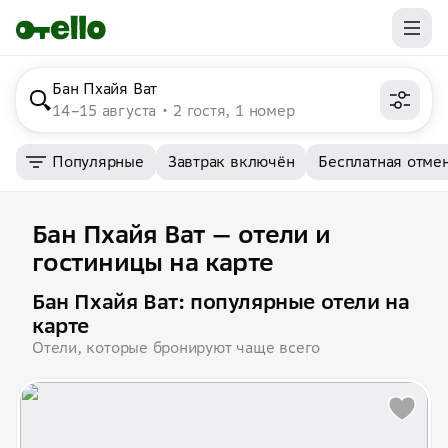
Бан Пхайя Ват
14–15 августа
2 гостя, 1 номер
Популярные
Завтрак включён
Бесплатная отме
Бан Пхайя Ват — отели и
гостиницы на карте
Бан Пхайя Ват: популярные отели на
карте
Отели, которые бронируют чаще всего