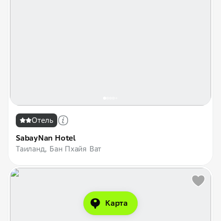
Отель
SabayNan Hotel
Таиланд, Бан Пхайя Ват
Карта