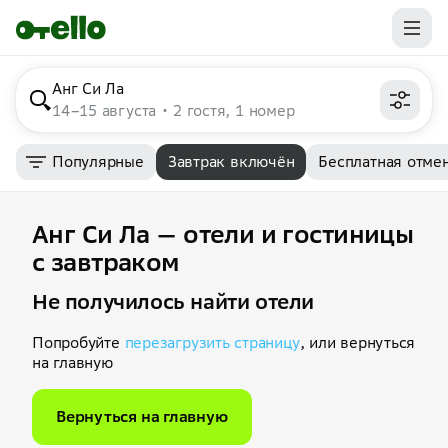
Анг Си Ла
14–15 августа
2 гостя, 1 номер
Популярные
Завтрак включён
Бесплатная отме
Анг Си Ла — отели и гостиницы
с завтраком
Не получилось найти отели
Попробуйте
перезагрузить страницу
, или вернуться
на главную
Вернуться на главную