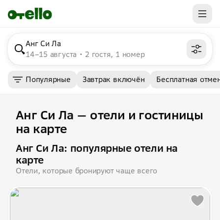
Анг Си Ла
14–15 августа
2 гостя, 1 номер
Популярные
Завтрак включён
Бесплатная отме
Анг Си Ла — отели и гостиницы
на карте
Анг Си Ла: популярные отели на
карте
Отели, которые бронируют чаще всего