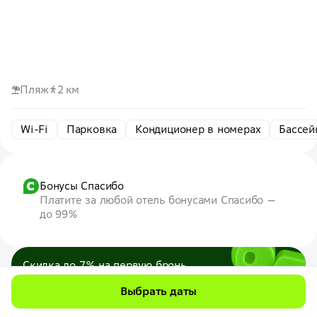
Пляж
2 км
Wi-Fi
Парковка
Кондиционер в номерах
Бассей
Бонусы Спасибо
Платите за любой отель бонусами Спасибо —
до 99%
Скидка до 7% на первую бронь
по промокоду
7WEB
Выбрать даты
Максимум — 1000 ₽
Все промокоды