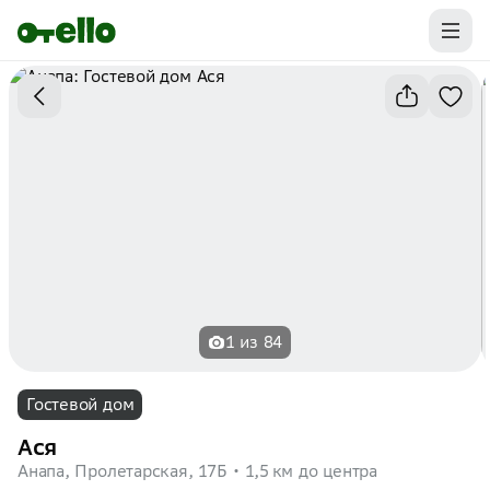
Промокоды на первую бронь уже ваши.
Забирайте выгоду
1 из 84
Гостевой дом
Ася
Анапа, Пролетарская, 17Б
1,5 км до центра