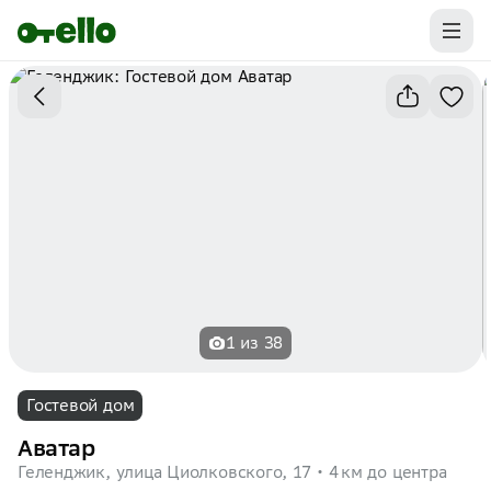
Промокоды на первую бронь уже ваши.
Забирайте выгоду
1 из 38
Гостевой дом
Аватар
Геленджик, улица Циолковского, 17
4 км до центра