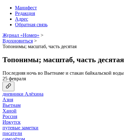
Манифест
Редакция
Адрес
Обратная связь
Журнал «Номер»
>
Вдохновиться
>
Топонимы; масштаб, часть десятая
Топонимы; масштаб, часть десятая
Последняя ночь во Вьетнаме и стакан байкальской воды
25 февраля
дневники Алёхина
Азия
Вьетнам
Ханой
Россия
Иркутск
путевые заметки
писатели
самолётом