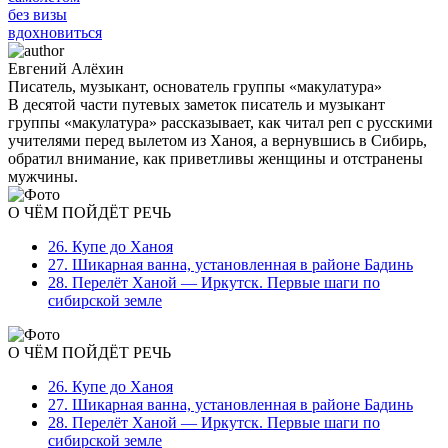
без визы
вдохновиться
Евгений Алёхин
Писатель, музыкант, основатель группы «макулатура»
В десятой части путевых заметок писатель и музыкант
группы «макулатура» рассказывает, как читал реп с русскими
учителями перед вылетом из Ханоя, а вернувшись в Сибирь,
обратил внимание, как приветливы женщины и отстранены
мужчины.
О ЧЁМ ПОЙДЁТ РЕЧЬ
26. Купе до Ханоя
27. Шикарная ванна, установленная в районе Бадинь
28. Перелёт Ханой — Иркутск. Первые шаги по
сибирской земле
О ЧЁМ ПОЙДЁТ РЕЧЬ
26. Купе до Ханоя
27. Шикарная ванна, установленная в районе Бадинь
28. Перелёт Ханой — Иркутск. Первые шаги по
сибирской земле