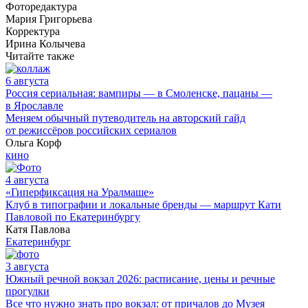
Фоторедактура
Мария Григорьева
Корректура
Ирина Колычева
Читайте также
6 августа
Россия сериальная: вампиры — в Смоленске, пацаны —
в Ярославле
Меняем обычный путеводитель на авторский гайд
от режиссёров российских сериалов
Ольга Корф
кино
4 августа
«Гиперфиксация на Уралмаше»
Клуб в типографии и локальные бренды — маршрут Кати
Павловой по Екатеринбургу
Катя Павлова
Екатеринбург
3 августа
Южный речной вокзал 2026: расписание, цены и речные
прогулки
Все что нужно знать про вокзал: от причалов до Музея