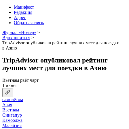
Манифест
Редакция
Адрес
Обратная связь
Журнал «Номер»
>
Вдохновиться
>
TripAdvisor опубликовал рейтинг лучших мест для поездки
в Азию
TripAdvisor опубликовал рейтинг
лучших мест для поездки в Азию
Вьетнам рвёт чарт
1 июня
самолётом
Азия
Вьетнам
Сингапур
Камбоджа
Малайзия