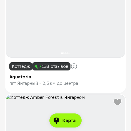
Коттедж
4,7
138 отзывов
Aquatoria
пгт Янтарный
2,5 км до центра
Карта