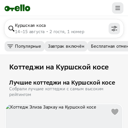
Куршская коса
14–15 августа
2 гостя, 1 номер
Популярные
Завтрак включён
Бесплатная отме
Коттеджи на Куршской косе
Лучшие коттеджи на Куршской косе
Собрали лучшие коттеджи с самым высоким
рейтингом