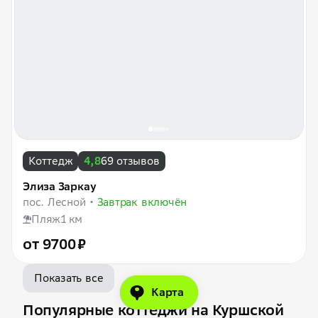
Коттедж
4,8
69 отзывов
Элиза Заркау
пос. Лесной
Завтрак включён
Пляж
1 км
от 9700 ₽
Показать все
Карта
Популярные коттеджи на Куршской