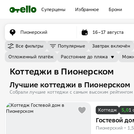
Суперцены
Избранное
Брони
Пионерский
16–17 августа
Все фильтры
Популярные
Завтрак включён
Отложенный платёж
Расстояние до пляжа
Можн
Коттеджи в Пионерском
Лучшие коттеджи в Пионерском
Собрали лучшие коттеджи с самым высоким рейтингом
Коттедж
5,0
1 
Гостевой до
Пионерский
1,