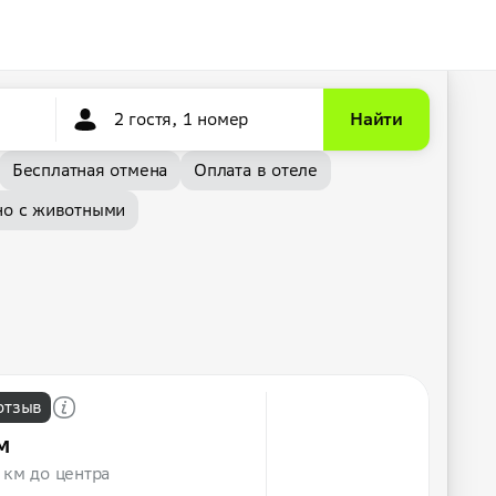
2 гостя, 1 номер
Найти
Бесплатная отмена
Оплата в отеле
о с животными
отзыв
м
5 км до центра