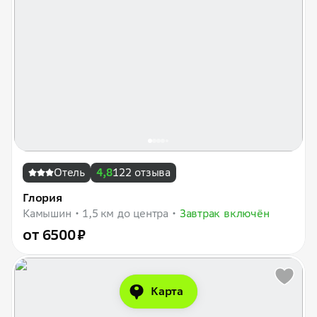
Отель
4,8
122 отзыва
Глория
Камышин
1,5 км до центра
Завтрак включён
от 6500 ₽
Карта