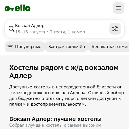
Вокзал Адлер
15–16 августа
2 гостя, 1 номер
Популярные
Завтрак включён
Бесплатная отме
Хостелы рядом с ж/д вокзалом
Адлер
Доступные хостелы в непосредственной близости от
железнодорожного вокзала Адлера. Отличный выбор
для бюджетного отдыха у моря с легким доступом к
пляжам и достопримечательностям.
Вокзал Адлер: лучшие хостелы
Собрали лучшие хостелы с самым высоким