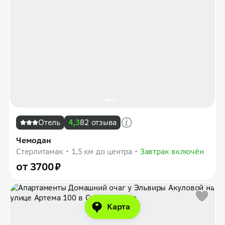
Отель
4,3
82 отзыва
Чемодан
Стерлитамак
1,5 км до центра
Завтрак включён
от 3700 ₽
Карта