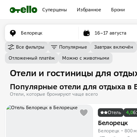
Суперцены
Избранное
Брони
Белорецк
16–17 августа
Все фильтры
Популярные
Завтрак включён
Отложенный платёж
Можно с животными
Отели и гостиницы для отды
Популярные отели для отдыха в 
Отели, которые бронируют чаще всего
Отель
4,0
6
Белорецк
Белорецк
800 м