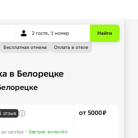
2 гостя, 1 номер
Найти
Бесплатная отмена
Оплата в отеле
ха в Белорецке
Белорецке
от 5000 ₽
1 отзыв
 до центра
Завтрак включён